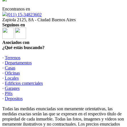
Encontranos en
(011) 15-34823602
Zapiola 2125, 8A - Ciudad Buenos Aires
Seguinos en
Asociados con
¿Qué estás buscando?
·
Terrenos
·
Departamentos
·
Casas
·
Oficinas
·
Locales
·
Edificios comerciales
·
Garages
·
PHs
·
Depositos
Todas las medidas enunciadas son meramente orientativas, las
medidas exactas serán las que se expresen en el respectivo título de
propiedad de cada inmueble. Todas las fotos, imagenes y videos son
meramente ilustrativos y no contractuales. Los precios enunciados